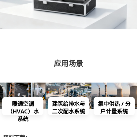
应用场景
暖通空调
建筑给排水与
集中供热 / 分
（HVAC）水
二次配水系统
户计量系统
系统