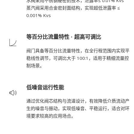
水阀采用不锈钢硬密封技术，泄露率≤ 0.01% Kvs
蒸汽阀采用合金密封面结构，实现超低泄露率 ≤
0.001% Kvs
等百分比流量特性 · 超高可调比
阀门具备等百分比流量特性，在全行程范围内实现平
稳线性调节，可调比大于 100:1，适用于精细流量控
制场景。
低噪音运行性能
通过优化阀芯结构与流道设计，有效降低介质流动产
生的噪音与振动，实现低噪音、平稳运行，适合对环
境要求较高的应用场合。