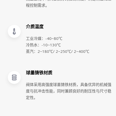
程控制需求。
介质温度
工业冷媒：-40~80℃
冷热水：-10~130℃
蒸汽：2~180℃/ 2~250℃/ 2~400℃
球墨铸铁材质
阀体采用高强度球墨铸铁材质，具备优异的机械强
度与抗冲击性能，同时兼顾良好的耐压性与尺寸稳
定性。