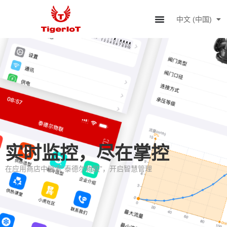
中文 (中国)
English
实时监控，尽在掌控
在应用商店中搜索“泰德尔物联”，开启智慧管理