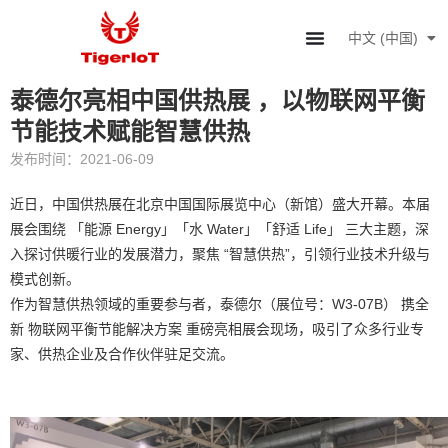
中文 (中国)
English
泰德尔亮相中国供热展 ，以物联网平衡
节能技术赋能智慧供热
发布时间：2021-06-09
近日，中国供热展在北京中国国际展览中心（新馆）盛大开幕。本届
展会围绕 「能源 Energy」「水 Water」「舒适 Life」 三大主题，深
入探讨供暖行业的发展潜力，聚焦 “智慧供热”，引领行业技术升级与
模式创新。
作为智慧供热领域的重要参与者，泰德尔（展位号：W3-07B） 携全
新 物联网平衡节能解决方案 重磅亮相展会现场，吸引了众多行业专
家、供热企业及合作伙伴驻足交流。