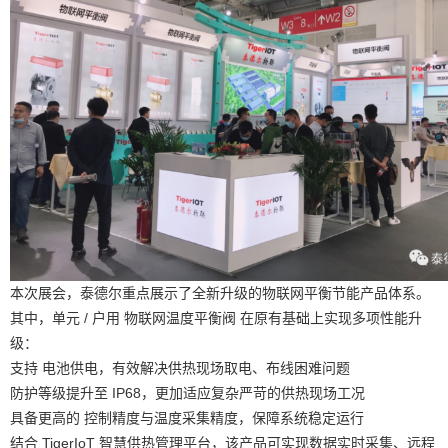
本次展会，泰德尔重点展示了全新升级的物联网平衡节能产品体系。
其中，单元 / 户用 物联网温度平衡阀 在原有基础上实现多项性能升
级：
支持 电池供电，有效解决供热现场取电、布线困难问题
防护等级提升至 IP68，更加适应复杂严苛的供热现场工况
具备更高的 控制精度与温度采集精度，保障系统稳定运行
结合 TigerIoT 智慧供热管理平台，该产品可实现数据实时采集、远程